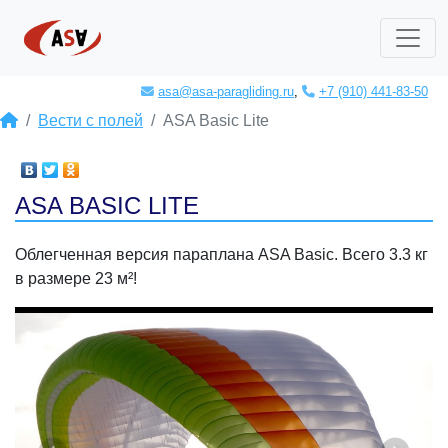
asa@asa-paragliding.ru
,
+7 (910) 441-83-50
Вести с полей
ASA Basic Lite
ASA BASIC LITE
Облегченная версия параплана ASA Basic. Всего 3.3 кг
в размере 23 м²!