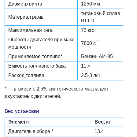
Диаметр винта
1250 мм
титановый сплав
Материал рамы
ВТ1-0
Максимальная тяга
73 кгс
Обороты двигателя при макс
-1
7800 с
мощности
Применяемое топливо*
Бензин АИ-95
Емкость топливного бака
11 л
Расход топлива
2.5-3 л/ч
* — в смеси с 2.5% синтетического масла для
двухтактных двигателей.
Вес установки
Элемент
Вес, кг
Двигатель в сборе *
13.4