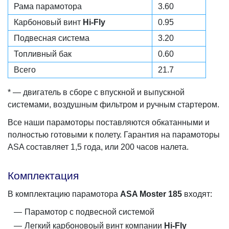
Рама парамотора
3.60
Карбоновый винт
Hi-Fly
0.95
Подвесная система
3.20
Топливный бак
0.60
Всего
21.7
* — двигатель в сборе с впускной и выпускной
системами, воздушным фильтром и ручным стартером.
Все наши парамоторы поставляются обкатанными и
полностью готовыми к полету. Гарантия на парамоторы
ASA составляет 1,5 года, или 200 часов налета.
Комплектация
В комплектацию парамотора
ASA Moster 185
входят:
Парамотор с подвесной системой
Легкий карбоновоый винт компании
Hi-Fly