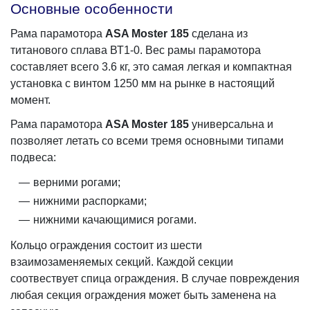
Основные особенности
Рама парамотора
ASA Moster 185
сделана из
титанового сплава ВТ1-0. Вес рамы парамотора
составляет всего 3.6 кг, это самая легкая и компактная
установка с винтом 1250 мм на рынке в настоящий
момент.
Рама парамотора
ASA Moster 185
универсальна и
позволяет летать со всеми тремя основными типами
подвеса:
верними рогами;
нижними распорками;
нижними качающимися рогами.
Кольцо ограждения состоит из шести
взаимозаменяемых секций. Каждой секции
соотвествует спица ограждения. В случае повреждения
любая секция ограждения может быть заменена на