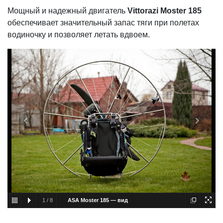
Мощный и надежный двигатель
Vittorazi Moster 185
обеспечивает значительный запас тяги при полетах
водиночку и позволяет летать вдвоем.
1
/
8
ASA Moster 185 — вид
спереди
Парамотор ASA Moster 185 — вид спереди