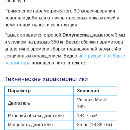
запасную.
Применение параметрического 3D моделирования
поволило добиться отличных весовых показателей и
ремонтопригодности конструкции.
Рама стягивается стропой
Danyneema
диаметром 3 мм
и усилием на разрыв 350 кг. Время сборки парамотора
аналогично времени сборки традиционной рамы с 4-х
секционным ограждением. Видео
инструкция по сборке
парамотора
помещена ниже в тексте.
Технические характеристики
Параметр
Значение
Vittorazi Moster
Двигатель
185
Рабочий объем двигателя
184.7 см³
Мощность двигателя
26 лс (18,39 кВт)