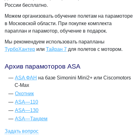
России бесплатно.
Можем организовать обучение полетам на парамоторе
в Московской области. При покупке комплекта
параплан и парамотор, обучение в подарок.
Мы рекомендуем использовать парапланы
ТурбоХантер
или
Тайран 7
для полетов с мотором.
Архив парамоторов ASA
ASA ФАН
на базе Simonini Mini2+ или Ciscomotors
С-Max
Охотник
ASA—110
ASA—130
АSA—Тандем
Задать вопрос